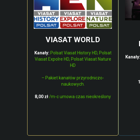
VIASAT WORLD
Kanały:
Polsat Viasat History HD, Polsat
Kanały
Viasat Expolre HD, Polsat Viasat Nature
HD
– Pakiet kanałów przyrodniczo-
1
naukowych.
8,00 zł
/m-c umowa czas nieokreślony