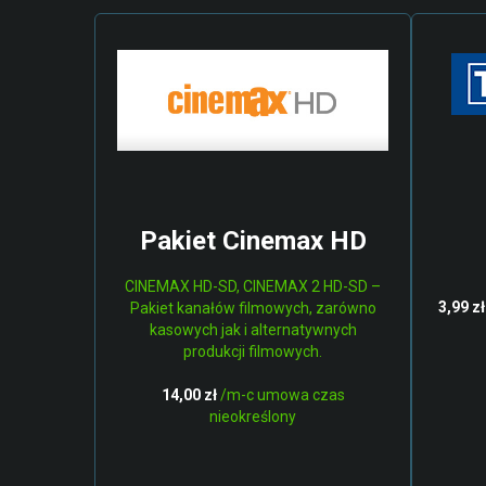
Pakiet Cinemax HD
CINEMAX HD-SD, CINEMAX 2 HD-SD –
3,99 zł
Pakiet kanałów filmowych, zarówno
kasowych jak i alternatywnych
produkcji filmowych.
14,00 zł
/m-c umowa czas
nieokreślony