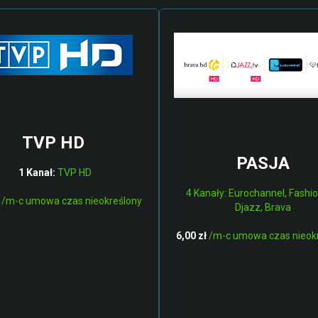
TVP HD
PASJA
1 Kanał:
TVP HD
4 Kanały: Eurochannel, Fashio
/m-c umowa czas nieokreślony
Djazz, Brava
6,00 zł
/m-c umowa czas nieok