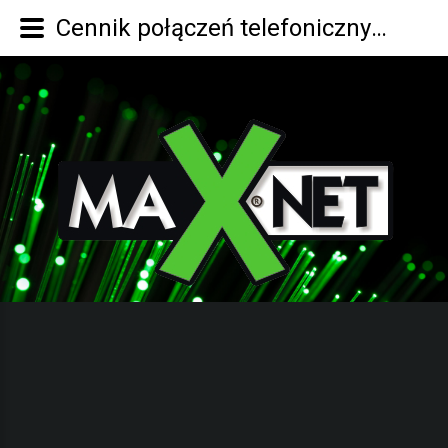
Cennik połączeń telefonicznych VOIP