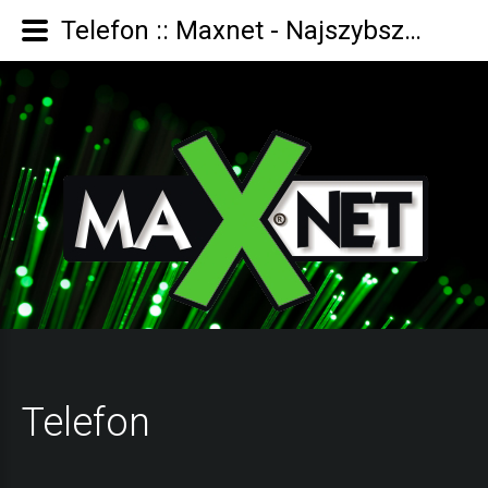
Telefon :: Maxnet - Najszybszy Internet światłowodowy w mieście Żary i okolice.
Telefon