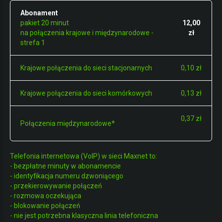
Abonament
pakiet 20 minut
12,00
na połączenia krajowe i międzynarodowe -
zł
strefa 1
Krajowe połączenia do sieci stacjonarnych
0,10 zł
Krajowe połączenia do sieci komórkowych
0,13 zł
0,37 zł
Połączenia międzynarodowe*
Telefonia internetowa (VoIP) w sieci Maxnet to:
- bezpłatne minuty w abonamencie
- identyfikacja numeru dzwoniącego
- przekierowywanie połączeń
- rozmowa oczekująca
- blokowanie połączeń
- nie jest potrzebna klasyczna linia telefoniczna