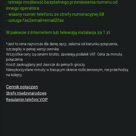
- istnieje możliwość bezpłatnego przeniesienia numeru od
innego operatora
- własny numer telefonu ze strefy numeracyjnej 68
- usługa fax2email+email2fax
W pakiecie z Internetem lub telewizją instalacja za 1 zł.
*Jest to cena najniższa dla danej opcji, zależna od kierunku połączenia,
szczegóły w pełnej wersji cennika
Wszystkie ceny są cenami brutto, zawierają podatek VAT. Cena za minutę
połączenia.
Koszt zaokrąglany jest zawsze do pełnych groszy.
Niewykorzystane minuty w bieżącym okresie rozliczeniowym, nie przechodzą
na kolejny.
Cennik połączeń
Strefy międzynarodowe
Regulamin telefoni VOIP