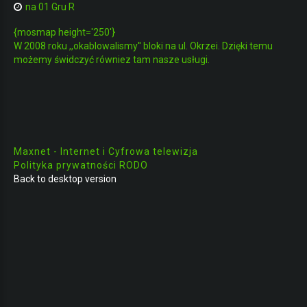
na 01 Gru R
{mosmap height='250'}
W 2008 roku ,,okablowalismy'' bloki na ul. Okrzei. Dzięki temu
możemy świdczyć równiez tam nasze usługi.
Maxnet - Internet i Cyfrowa telewizja
Polityka prywatności RODO
Back to desktop version