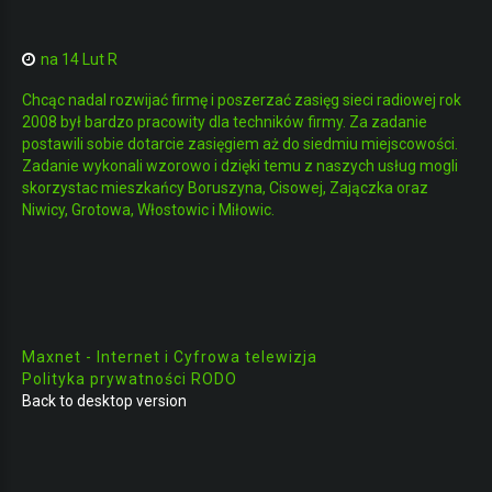
na 14 Lut R
Chcąc nadal rozwijać firmę i poszerzać zasięg sieci radiowej rok
2008 był bardzo pracowity dla techników firmy. Za zadanie
postawili sobie dotarcie zasięgiem aż do siedmiu miejscowości.
Zadanie wykonali wzorowo i dzięki temu z naszych usług mogli
skorzystac mieszkańcy Boruszyna, Cisowej, Zajączka oraz
Niwicy, Grotowa, Włostowic i Miłowic.
Maxnet - Internet i Cyfrowa telewizja
Polityka prywatności RODO
Back to desktop version