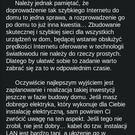
Należy jednak pamiętać, że
doprowadzenie tak szybkiego Internetu do
domu to jedna sprawa, a rozprowadzenie go
po domu to już inna kwestia… Zbudowanie
skutecznej i szybkiej sieci dla wszystkich
urządzeń w dom, będącej wstanie obsłużyć
prędkości Internetu oferowane w technologii
światłowodu nie należy do rzeczy prostych.
Dlatego by ułatwić sobie to zadanie warto
zabrać się za to w odpowiednim czasie.
Oczywiście najlepszym wyjściem jest
zaplanowanie i realizacja takiej inwestycji
jeszcze w fazie budowy domu. Jeśli masz
dobrego elektryka, który wykonuje dla Ciebie
instalację elektryczną, sam powinien Ci
zwrócić uwagę na ten aspekt. Jeśli tego nie
zrobił, nie jest dobry… kabel do tzw. instalacji
LAN jest bardzo tani, a ułożenie go w