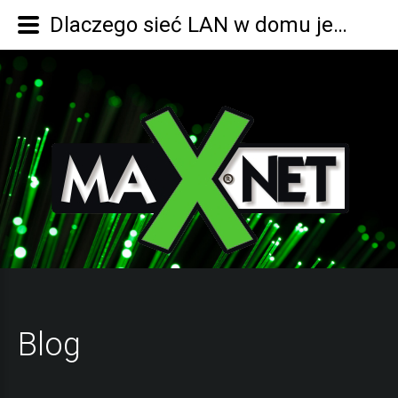
Dlaczego sieć LAN w domu jest naszym zdaniem bardzo ważna?
Blog