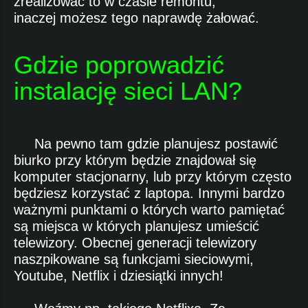
zrealizować to w czasie remontu,
inaczej możesz tego naprawdę żałować.
Gdzie poprowadzić
instalację sieci LAN?
Na pewno tam gdzie planujesz postawić
biurko przy którym będzie znajdował się
komputer stacjonarny, lub przy którym często
będziesz korzystać z laptopa. Innymi bardzo
ważnymi punktami o których warto pamiętać
są miejsca w których planujesz umieścić
telewizory. Obecnej generacji telewizory
naszpikowane są funkcjami sieciowymi,
Youtube, Netflix i dziesiątki innych!