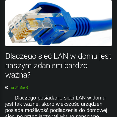
Dlaczego sieć LAN w domu jest
naszym zdaniem bardzo
ważna?
na 04 Sie R
Dlaczego posiadanie sieci LAN w domu
jest tak ważne, skoro większość urządzeń
posiada możliwość podłączenia do domowej
sieci po przez łącze Wi-Fi? To sensowne