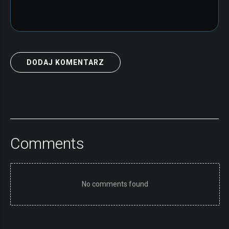
DODAJ KOMENTARZ
DODAJ KOMENTARZ
Comments
No comments found