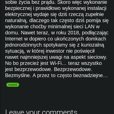
sobie życia bez prądu. Skoro więc wykonanie
bezpiecznej i prawidłowo wykonanej instalacji
elektrycznej wydaje się dziś rzeczą zupełnie
naturalną, dlaczego tak często dziś pomija się
wykonanie choćby minimalnej sieci LAN w
domu. Nawet teraz, w roku 2018, podłączając
Internet w dopiero co ukończonych domkach
jednorodzinnych spotykamy się z kuriozalną
sytuacją, w której inwestor nie poświęcił
nawet najmniejszej uwagi na aspekt sieciowy.
No bo przecież jest Wi-Fi… teraz wszystko
jest bezprzewodowe. Bezprzewodowe.
Bezmyślne. A przez to często beznadziejne…
mont
Leave your comments