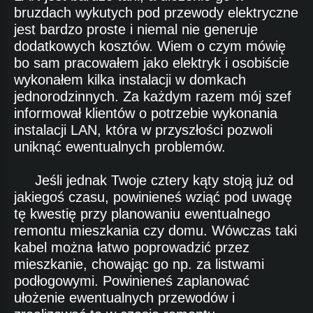
bruzdach wykutych pod przewody elektryczne
jest bardzo proste i niemal nie generuje
dodatkowych kosztów. Wiem o czym mówię
bo sam pracowałem jako elektryk i osobiście
wykonałem kilka instalacji w domkach
jednorodzinnych. Za każdym razem mój szef
informował klientów o potrzebie wykonania
instalacji LAN, która w przyszłości pozwoli
uniknąć ewentualnych problemów.
Jeśli jednak Twoje cztery kąty stoją już od
jakiegoś czasu, powinieneś wziąć pod uwagę
tę kwestię przy planowaniu ewentualnego
remontu mieszkania czy domu. Wówczas taki
kabel można łatwo poprowadzić przez
mieszkanie, chowając go np. za listwami
podłogowymi. Powinieneś zaplanować
ułożenie ewentualnych przewodów i